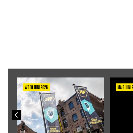
WO 10 JUNI 2026
MA 8 JUNI