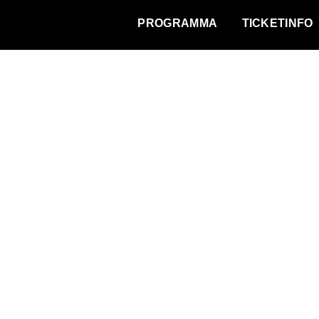
WAT VINDT DE STAD?
PROGRAMMA
TICKETINFO