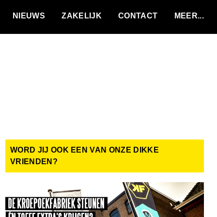
VACATURES
NIEUWS
ZAKELIJK
CONTACT
WORD JIJ OOK EEN VAN ONZE DIKKE
VRIENDEN?