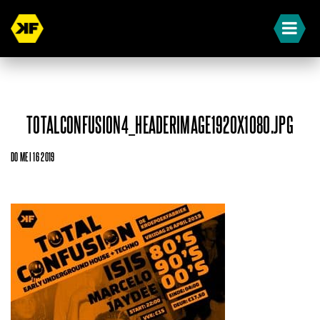
TOTALCONFUSION4_HEADERIMAGE1920X1080.JPG
DO MEI 16 2019