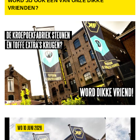
WORD JIJ OOK EEN VAN ONZE DIKKE
VRIENDEN?
WO 10 JUNI 2026