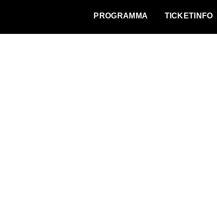
WAT VINDT DE STAD?
PROGRAMMA
TICKETINFO