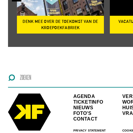
DENK MEE OVER DE TOEKOMST VAN DE
VACATU
IRE
KROEPOEKFABRIEK
AGENDA
VE
TICKETINFO
WO
NIEUWS
HUI
FOTO'S
VRA
CONTACT
PRIVACY STATEMENT
COOKI