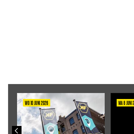
WO 10 JUNI 2026
MA 8 JUNI