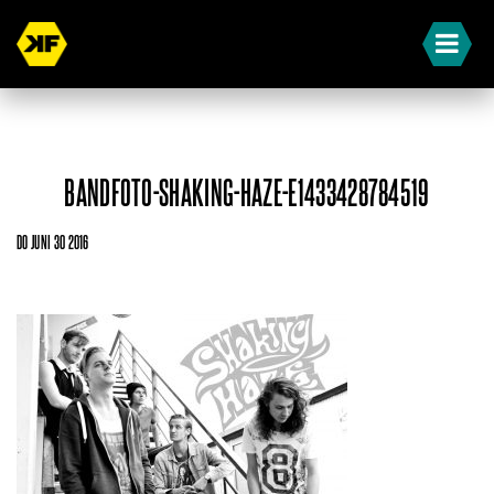
BANDFOTO-SHAKING-HAZE-E1433428784519
DO JUNI 30 2016