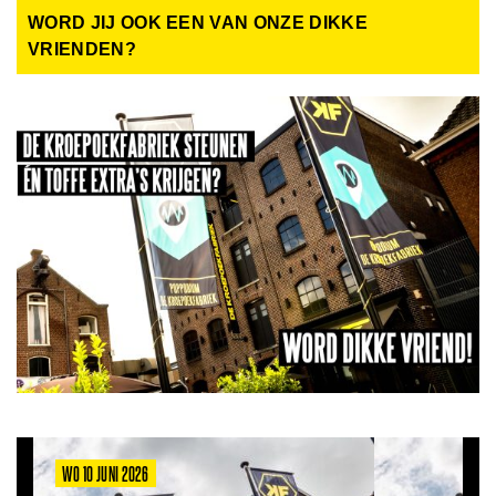
WORD JIJ OOK EEN VAN ONZE DIKKE
VRIENDEN?
WO 10 JUNI 2026