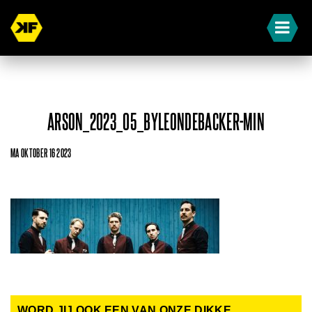
ARSON_2023_05_BYLEONDEBACKER-MIN
MA OKTOBER 16 2023
WORD JIJ OOK EEN VAN ONZE DIKKE