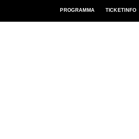
WAT VINDT DE STAD?
PROGRAMMA
TICKETINFO