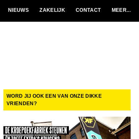
VACATURES
NIEUWS
ZAKELIJK
CONTACT
WORD JIJ OOK EEN VAN ONZE DIKKE
VRIENDEN?