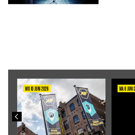
WO 10 JUNI 2026
MA 8 JUNI