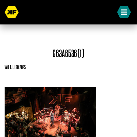
G63A6536(1)
WO JULI 30 2025