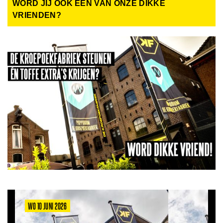
WORD JIJ OOK EEN VAN ONZE DIKKE
VRIENDEN?
WO 10 JUNI 2026