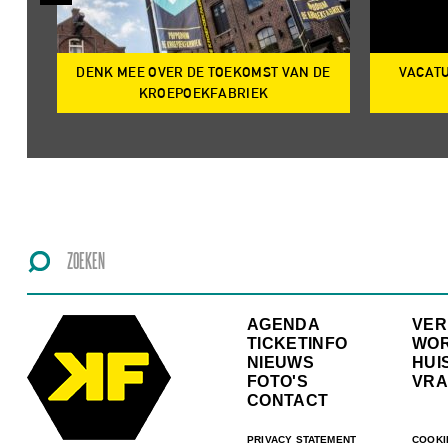
DENK MEE OVER DE TOEKOMST VAN DE
VACATU
IRE
KROEPOEKFABRIEK
AGENDA
VE
TICKETINFO
WO
NIEUWS
HUI
FOTO'S
VRA
CONTACT
PRIVACY STATEMENT
COOKI