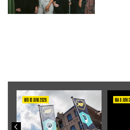
WO 10 JUNI 2026
MA 8 JUNI