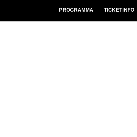
WAT VINDT DE STAD?
PROGRAMMA
TICKETINFO