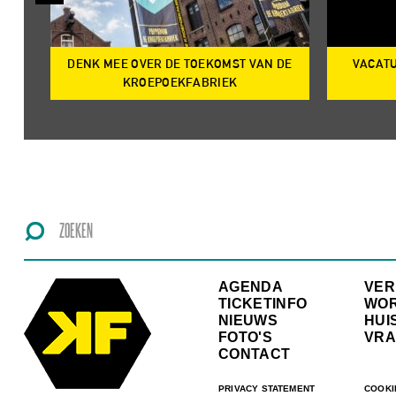
DENK MEE OVER DE TOEKOMST VAN DE
VACATU
IRE
KROEPOEKFABRIEK
AGENDA
VE
TICKETINFO
WO
NIEUWS
HUI
FOTO'S
VRA
CONTACT
PRIVACY STATEMENT
COOKI