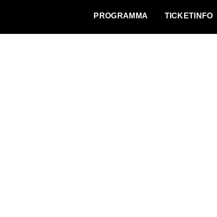
WAT VINDT DE STAD?
PROGRAMMA
TICKETINFO