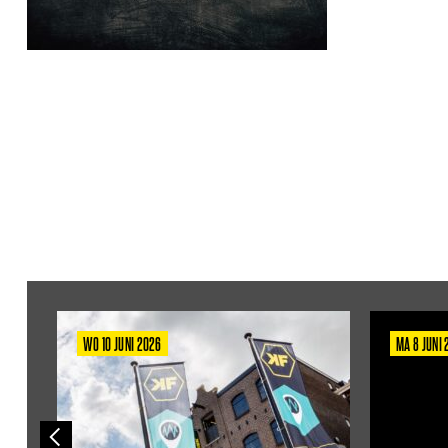
WO 10 JUNI 2026
MA 8 JUNI