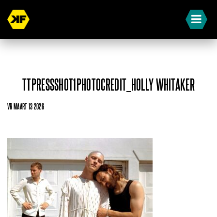
TTPRESSSHOT1PHOTOCREDIT_HOLLY WHITAKER
VR MAART 13 2026