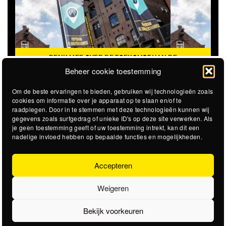
DENK MEE OVER DE TOEKOMST VAN DE
KROEPOEKFABRIEK
Beheer cookie toestemming
Om de beste ervaringen te bieden, gebruiken wij technologieën zoals
cookies om informatie over je apparaat op te slaan en/of te
raadplegen. Door in te stemmen met deze technologieën kunnen wij
gegevens zoals surfgedrag of unieke ID's op deze site verwerken. Als
je geen toestemming geeft of uw toestemming intrekt, kan dit een
nadelige invloed hebben op bepaalde functies en mogelijkheden.
Accepteren
Weigeren
Bekijk voorkeuren