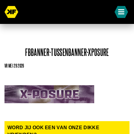
FBBANNER-TUSSENBANNER-XPOSURE
VR MEI 29 2026
WORD JIJ OOK EEN VAN ONZE DIKKE