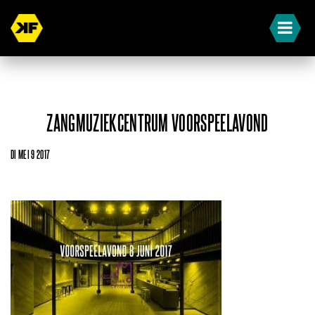
ZANGMUZIEKCENTRUM VOORSPEELAVOND
DI MEI 9 2017