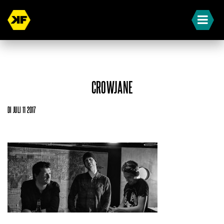
CROWJANE
DI JULI 11 2017