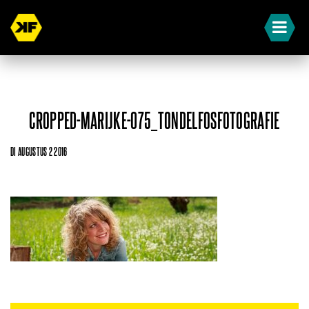
CROPPED-MARIJKE-075_TONDELFOSFOTOGRAFIE
DI AUGUSTUS 2 2016