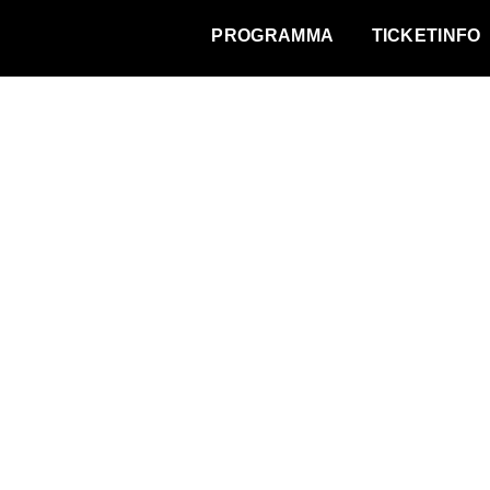
WAT VINDT DE STAD?
PROGRAMMA
TICKETINFO