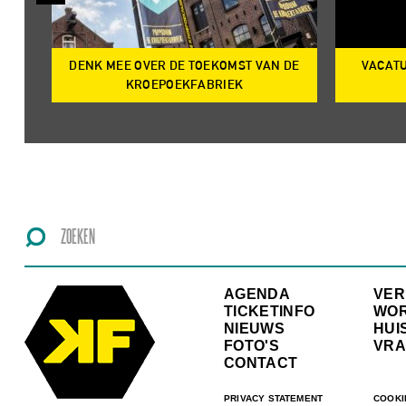
DENK MEE OVER DE TOEKOMST VAN DE
VACATU
IRE
KROEPOEKFABRIEK
AGENDA
VE
TICKETINFO
WO
NIEUWS
HUI
FOTO'S
VRA
CONTACT
PRIVACY STATEMENT
COOKI