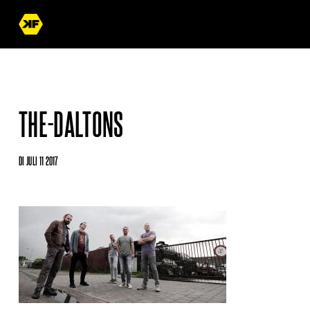
THE-DALTONS
DI JULI 11 2017