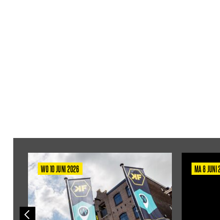
WO 10 JUNI 2026
MA 8 JUNI