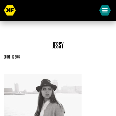
JESSY
DO MEI 12 2016