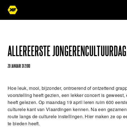
ALLEREERSTE JONGERENCULTUURDAG
ZO JANUARI 31 2010
Hoe leuk, mooi, bijzonder, ontroerend of ontzettend grap
voorstelling heeft gezien, een lekker concert is geweest
heeft gelezen. Op maandag 19 april leren ruim 600 eers
culturele kant van Vlaardingen kennen. Na een gezamenlij
route langs de culturele instellingen. Hier maken ze op 
te bieden heeft.