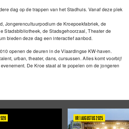
ere dag op de trappen van het Stadhuis. Vanaf deze plek
rd, Jongerencultuurpodium de Kroepoekfabriek, de
de Stadsbibliotheek, de Stadsgehoorzaal, Theater de
um bieden deze dag een interactief aanbod.
d 2010 openen de deuren in de Vlaardingse KW-haven.
alent, urban, theater, dans, cursussen. Alles komt voorbij!
 evenement. De Kroe staat al te popelen om de jongeren
 2026
VR 1 AUGUSTUS 2025