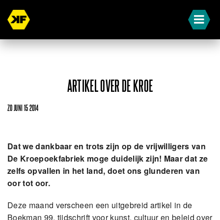
ARTIKEL OVER DE KROE
ZO JUNI 15 2014
Dat we dankbaar en trots zijn op de vrijwilligers van
De Kroepoekfabriek moge
duidelijk zijn! Maar dat ze
zelfs opvallen in het land, doet ons glunderen van
oor tot oor.
Deze maand verscheen een uitgebreid artikel in de
Boekman 99, tijdschrift voor kunst, cultuur en beleid over