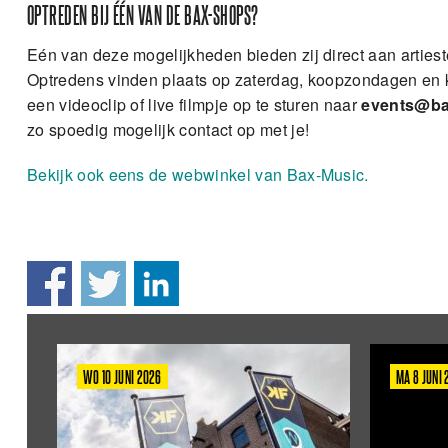
OPTREDEN BIJ ÉÉN VAN DE BAX-SHOPS?
Eén van deze mogelijkheden bieden zij direct aan artieste
Optredens vinden plaats op zaterdag, koopzondagen en ko
een videoclip of live filmpje op te sturen naar
events@ba
zo spoedig mogelijk contact op met je!
Bekijk ook eens de webwinkel van Bax-Music.
WO 10 JUNI 2026
MA 8 JUNI