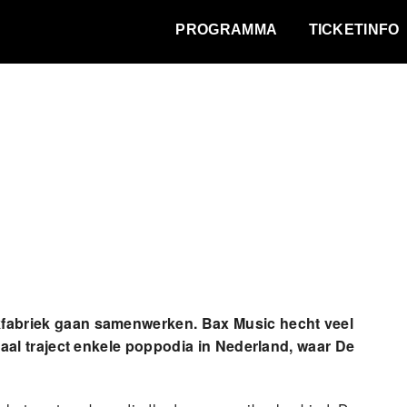
WAT VINDT DE STAD?
PROGRAMMA
TICKETINFO
abriek gaan samenwerken. Bax Music hecht veel
aal traject enkele poppodia in Nederland, waar De