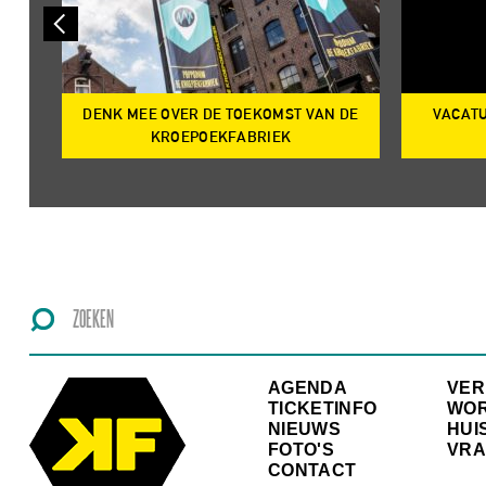
DENK MEE OVER DE TOEKOMST VAN DE
VACATU
IRE
KROEPOEKFABRIEK
AGENDA
VE
TICKETINFO
WO
NIEUWS
HUI
FOTO'S
VRA
CONTACT