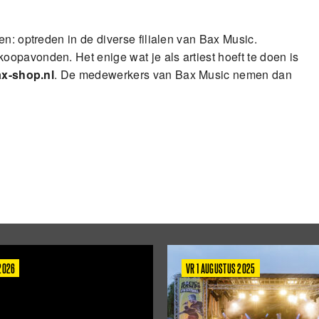
n: optreden in de diverse filialen van Bax Music.
opavonden. Het enige wat je als artiest hoeft te doen is
x-shop.nl
. De medewerkers van Bax Music nemen dan
 2026
VR 1 AUGUSTUS 2025