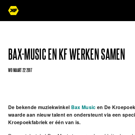
BAX-MUSIC EN KF WERKEN SAMEN
WO MAART 22 2017
De bekende muziekwinkel
Bax Music
en De Kroepoekf
waarde aan nieuw talent en ondersteunt via een speci
Kroepoekfabriek er één van is.