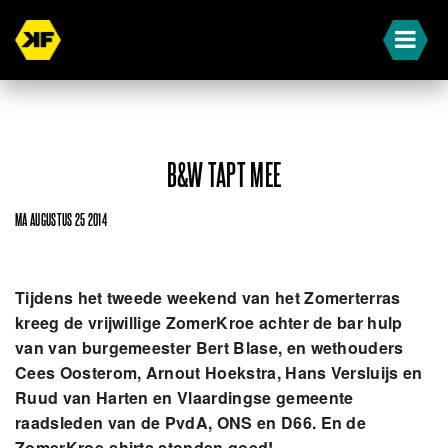
B&W TAPT MEE
MA AUGUSTUS 25 2014
Tijdens het tweede weekend van het Zomerterras
kreeg de vrijwillige ZomerKroe achter de bar hulp
van van burgemeester Bert Blase, en
wethouders
Cees Oosterom, Arnout Hoekstra, Hans Versluijs en
Ruud van Harten
en Vlaardingse gemeente
raadsleden van de PvdA, ONS en D66. En de
ZomerKroe-shirts stonden goed!