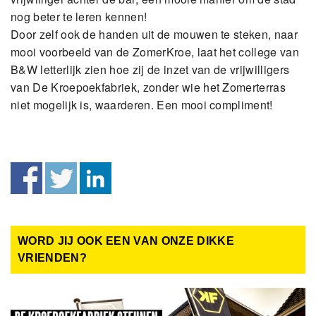
nog beter te leren kennen!
Door zelf ook de handen uit de mouwen te steken, naar
mooi voorbeeld van de ZomerKroe, laat het college van
B&W letterlijk zien hoe zij de inzet van de vrijwilligers
van De Kroepoekfabriek, zonder wie het Zomerterras
niet mogelijk is, waarderen. Een mooi compliment!
WORD JIJ OOK EEN VAN ONZE DIKKE
VRIENDEN?