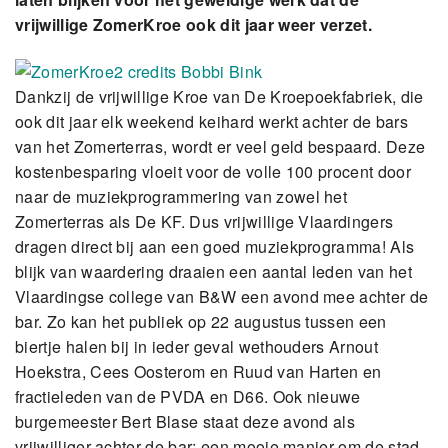
vrijwillige ZomerKroe ook dit jaar weer verzet.
Dankzij de vrijwillige Kroe van De Kroepoekfabriek, die
ook dit jaar elk weekend keihard werkt achter de bars
van het Zomerterras, wordt er veel geld bespaard. Deze
kostenbesparing vloeit voor de volle 100 procent door
naar de muziekprogrammering van zowel het
Zomerterras als De KF. Dus vrijwillige Vlaardingers
dragen direct bij aan een goed muziekprogramma! Als
blijk van waardering draaien een aantal leden van het
Vlaardingse college van B&W een avond mee achter de
bar. Zo kan het publiek op 22 augustus tussen een
biertje halen bij in ieder geval wethouders Arnout
Hoekstra, Cees Oosterom en Ruud van Harten en
fractieleden van de PVDA en D66. Ook nieuwe
burgemeester Bert Blase staat deze avond als
vrijwilliger achter de bar; een mooie manier om de stad