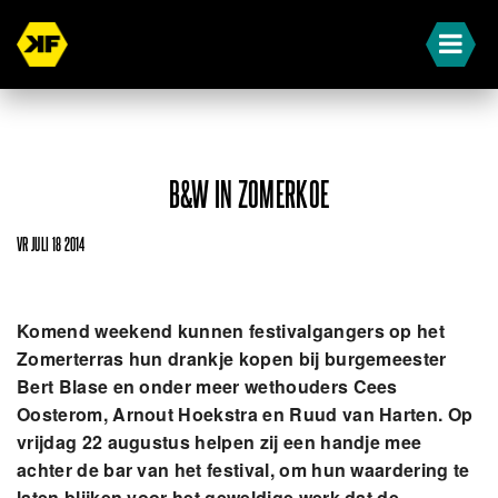
B&W IN ZOMERKOE
VR JULI 18 2014
Komend weekend kunnen festivalgangers op het
Zomerterras hun drankje kopen bij burgemeester
Bert Blase en onder meer wethouders Cees
Oosterom, Arnout Hoekstra en Ruud van Harten. Op
vrijdag 22 augustus helpen zij een handje mee
achter de bar van het festival, om hun waardering te
laten blijken voor het geweldige werk dat de