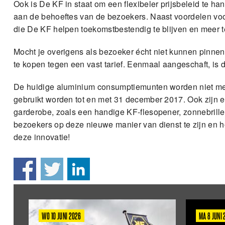
Ook is De KF in staat om een flexibeler prijsbeleid te h
aan de behoeftes van de bezoekers. Naast voordelen voor
die De KF helpen toekomstbestendig te blijven en meer 
Mocht je overigens als bezoeker écht niet kunnen pinnen
te kopen tegen een vast tarief. Eenmaal aangeschaft, is 
De huidige aluminium consumptiemunten worden niet me
gebruikt worden tot en met 31 december 2017. Ook zijn er
garderobe, zoals een handige KF-flesopener, zonnebrillen
bezoekers op deze nieuwe manier van dienst te zijn en ho
deze innovatie!
WO 10 JUNI 2026
MA 8 JUNI