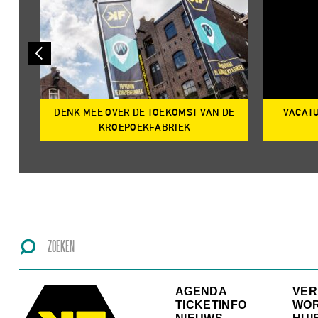
DENK MEE OVER DE TOEKOMST VAN DE
VACATU
IRE
KROEPOEKFABRIEK
AGENDA
VE
TICKETINFO
WO