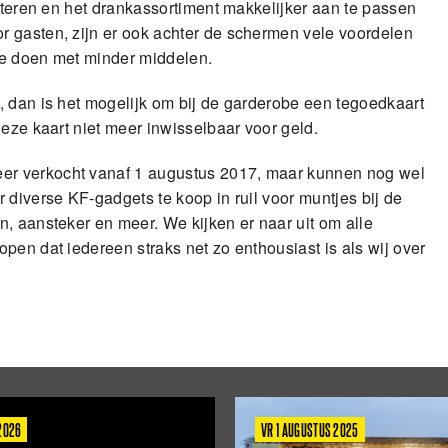
anteren en het drankassortiment makkelijker aan te passen
 gasten, zijn er ook achter de schermen vele voordelen
te doen met minder middelen.
, dan is het mogelijk om bij de garderobe een tegoedkaart
deze kaart niet meer inwisselbaar voor geld.
er verkocht vanaf 1 augustus 2017, maar kunnen nog wel
 diverse KF-gadgets te koop in ruil voor muntjes bij de
, aansteker en meer. We kijken er naar uit om alle
pen dat iedereen straks net zo enthousiast is als wij over
 2026
VR 1 AUGUSTUS 2025