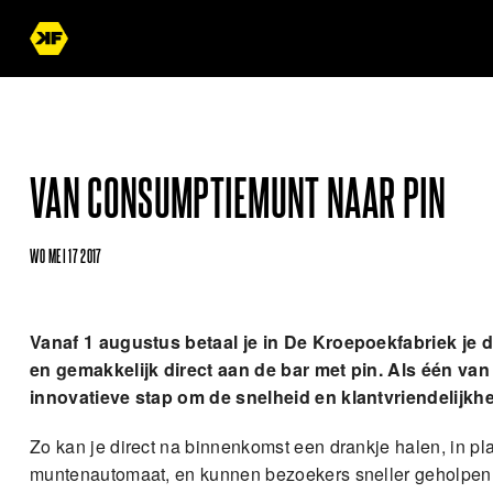
VAN CONSUMPTIEMUNT NAAR PIN
WO MEI 17 2017
Vanaf 1 augustus betaal je in De Kroepoekfabriek je
en gemakkelijk direct aan de bar met pin. Als één v
innovatieve stap om de snelheid en klantvriendelijkhe
Zo kan je direct na binnenkomst een drankje halen, in plaa
muntenautomaat, en kunnen bezoekers sneller geholpen