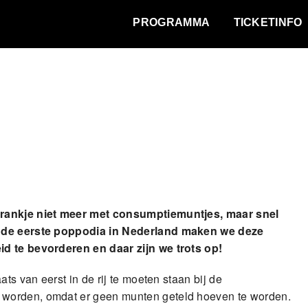
WAT VINDT DE STAD?
PROGRAMMA
TICKETINFO
 drankje niet meer met consumptiemuntjes, maar snel
an de eerste poppodia in Nederland maken we deze
id te bevorderen en daar zijn we trots op!
ts van eerst in de rij te moeten staan bij de
 worden, omdat er geen munten geteld hoeven te worden.