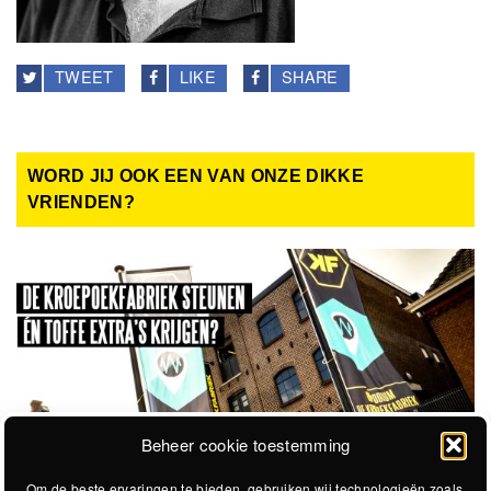
TWEET
LIKE
SHARE
WORD JIJ OOK EEN VAN ONZE DIKKE
VRIENDEN?
Beheer cookie toestemming
Om de beste ervaringen te bieden, gebruiken wij technologieën zoals