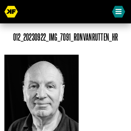
012_20230922_IMG_7091_RONVANRUTTEN_HR