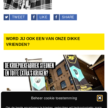
TWEET
LIKE
SHARE
WORD JIJ OOK EEN VAN ONZE DIKKE
VRIENDEN?
Beheer cookie toestemming
Om de beste ervaringen te bieden, gebruiken wij technologieën zoals