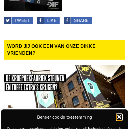
TWEET
LIKE
SHARE
WORD JIJ OOK EEN VAN ONZE DIKKE
VRIENDEN?
Beheer cookie toestemming
Om de beste ervaringen te bieden, gebruiken wij technologieën zoals