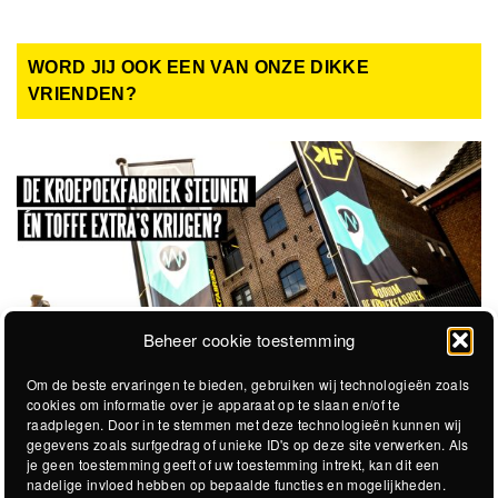
WORD JIJ OOK EEN VAN ONZE DIKKE
VRIENDEN?
Beheer cookie toestemming
Om de beste ervaringen te bieden, gebruiken wij technologieën zoals
cookies om informatie over je apparaat op te slaan en/of te
raadplegen. Door in te stemmen met deze technologieën kunnen wij
gegevens zoals surfgedrag of unieke ID's op deze site verwerken. Als
je geen toestemming geeft of uw toestemming intrekt, kan dit een
nadelige invloed hebben op bepaalde functies en mogelijkheden.