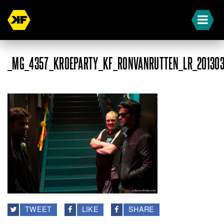
_MG_4357_KROEPARTY_KF_RONVANRUTTEN_LR_20130
TWEET
LIKE
SHARE