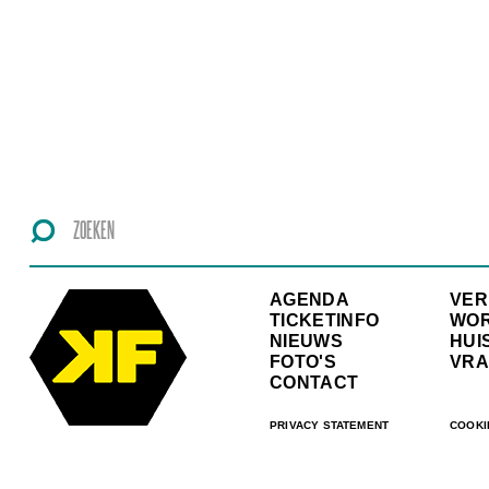
AGENDA
VE
TICKETINFO
WO
NIEUWS
HUI
FOTO'S
VRA
CONTACT
PRIVACY STATEMENT
COOKI