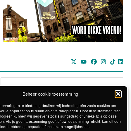
Beheer cookie toestemming
 ervaringen te bieden, gebruiken wij technologieën zoals cookies om
ver je apparaat op te slaan en/of te raadplegen. Door in te stemmen met
logieën kunnen wij gegevens zoals surfgedrag of unieke ID's op deze
Realisatie The MindOffice
en. Als je geen toestemming geeft of uw toestemming intrekt, kan dit een
vloed hebben op bepaalde functies en mogelijkheden.