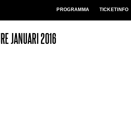
WAT VINDT DE STAD?
PROGRAMMA
TICKETINFO
URE JANUARI 2016