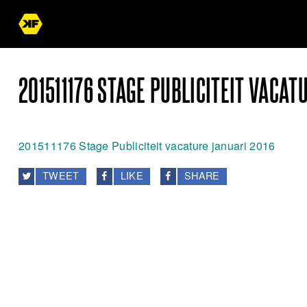
201511176 STAGE PUBLICITEIT VACAT
201511176 Stage Publiciteit vacature januari 2016
TWEET
LIKE
SHARE