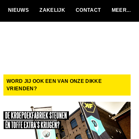
VACATURES
NIEUWS
ZAKELIJK
CONTACT
WORD JIJ OOK EEN VAN ONZE DIKKE
VRIENDEN?