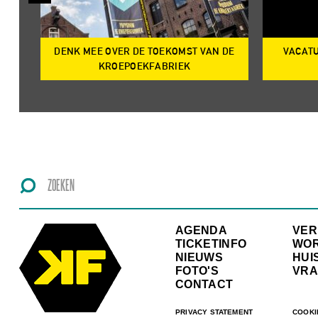
DENK MEE OVER DE TOEKOMST VAN DE
VACATU
IRE
KROEPOEKFABRIEK
AGENDA
VE
TICKETINFO
WO
NIEUWS
HUI
FOTO'S
VRA
CONTACT
PRIVACY STATEMENT
COOKI