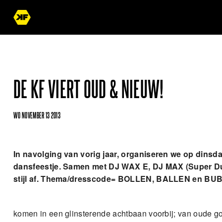
DE KF VIERT OUD & NIEUW!
WO NOVEMBER 13 2013
In navolging van vorig jaar, organiseren we op dinsd
dansfeestje. S
amen met DJ WAX E, DJ MAX (Super D
stijl af.
Thema/dresscode= BOLLEN, BALLEN en BU
komen in een glinsterende achtbaan voorbij; van oude 