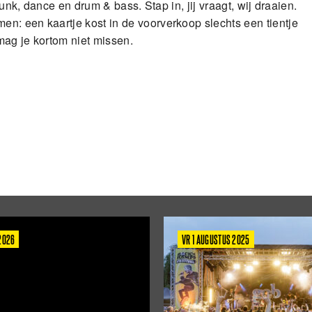
funk, dance en drum & bass. Stap in, jij vraagt, wij draaien.
n: een kaartje kost in de voorverkoop slechts een tientje
 mag je kortom niet missen.
 2026
VR 1 AUGUSTUS 2025