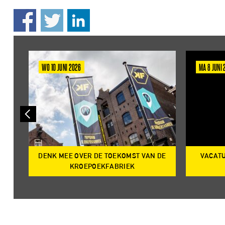
WO 10 JUNI 2026
MA 8 JUNI
DENK MEE OVER DE TOEKOMST VAN DE
VACATU
IRE
KROEPOEKFABRIEK