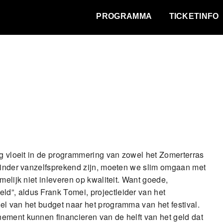
WAT VINDT DE STAD?
PROGRAMMA
TICKETINFO
ug vloeit in de programmering van zowel het Zomerterras
 minder vanzelfsprekend zijn, moeten we slim omgaan met
elijk niet inleveren op kwaliteit. Want goede,
d”, aldus Frank Tomei, projectleider van het
el van het budget naar het programma van het festival.
ement kunnen financieren van de helft van het geld dat