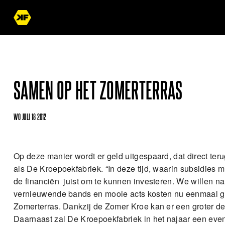
SAMEN OP HET ZOMERTERRAS
WO JULI 18 2012
Op deze manier wordt er geld uitgespaard, dat direct ter
als De Kroepoekfabriek. “In deze tijd, waarin subsidies
de financiën juist om te kunnen investeren. We willen nam
vernieuwende bands en mooie acts kosten nu eenmaal gel
Zomerterras. Dankzij de Zomer Kroe kan er een groter de
Daarnaast zal De Kroepoekfabriek in het najaar een even