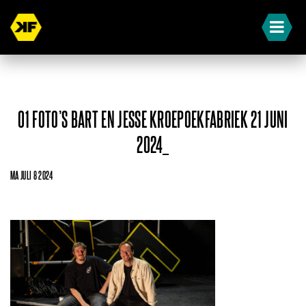
01 FOTO’S BART EN JESSE KROEPOEKFABRIEK 21 JUNI
2024_
MA JULI 8 2024