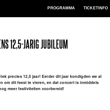
WAT VINDT DE STAD?
PROGRAMMA
TICKETINFO
NS 12,5-JARIG JUBILEUM
ek precies 12,5 jaar! Eerder dit jaar kondigden we al
om dit feest te vieren, en dat concert is inmiddels
og meer festiviteiten voorbereid!