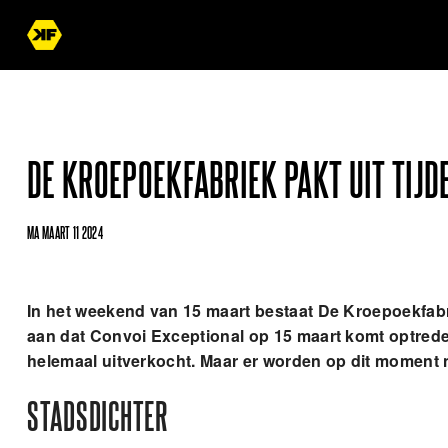
DE KROEPOEKFABRIEK PAKT UIT TIJDE
MA MAART 11 2024
In het weekend van 15 maart bestaat De Kroepoekfabri
aan dat Convoi Exceptional op 15 maart komt optreden 
helemaal uitverkocht. Maar er worden op dit moment n
STADSDICHTER