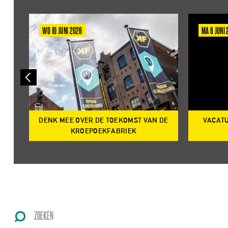
WO 10 JUNI 2026
MA 8 JUNI
DENK MEE OVER DE TOEKOMST VAN DE
VACATU
IRE
KROEPOEKFABRIEK