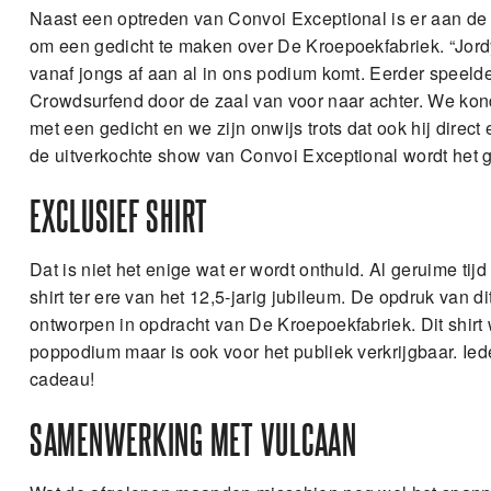
Naast een optreden van Convoi Exceptional is er aan de 
om een gedicht te maken over De Kroepoekfabriek. “Jordy 
vanaf jongs af aan al in ons podium komt. Eerder speeld
Crowdsurfend door de zaal van voor naar achter. We kon
met een gedicht en we zijn onwijs trots dat ook hij direc
de uitverkochte show van Convoi Exceptional wordt het g
EXCLUSIEF SHIRT
Dat is niet het enige wat er wordt onthuld. Al geruime ti
shirt ter ere van het 12,5-jarig jubileum. De opdruk van 
ontworpen in opdracht van De Kroepoekfabriek. Dit shirt w
poppodium maar is ook voor het publiek verkrijgbaar. Iede
cadeau!
SAMENWERKING MET VULCAAN