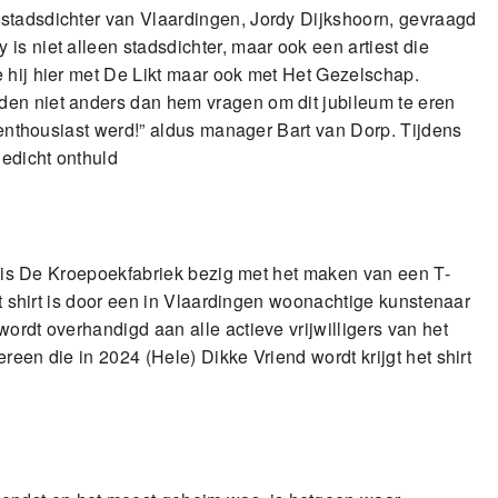
stadsdichter van Vlaardingen, Jordy Dijkshoorn, gevraagd
is niet alleen stadsdichter, maar ook een artiest die
e hij hier met De Likt maar ook met Het Gezelschap.
den niet anders dan hem vragen om dit jubileum te eren
t enthousiast werd!” aldus manager Bart van Dorp. Tijdens
edicht onthuld
jd is De Kroepoekfabriek bezig met het maken van een T-
dit shirt is door een in Vlaardingen woonachtige kunstenaar
ordt overhandigd aan alle actieve vrijwilligers van het
reen die in 2024 (Hele) Dikke Vriend wordt krijgt het shirt