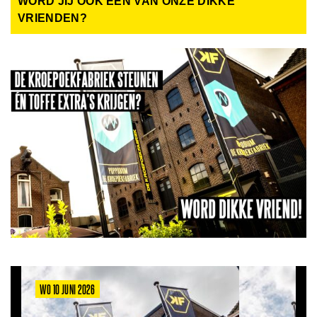
WORD JIJ OOK EEN VAN ONZE DIKKE
VRIENDEN?
WO 10 JUNI 2026