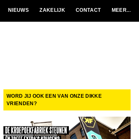
VACATURES
NIEUWS
ZAKELIJK
CONTACT
WORD JIJ OOK EEN VAN ONZE DIKKE
VRIENDEN?