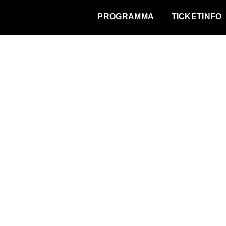
WAT VINDT DE STAD?
PROGRAMMA
TICKETINFO