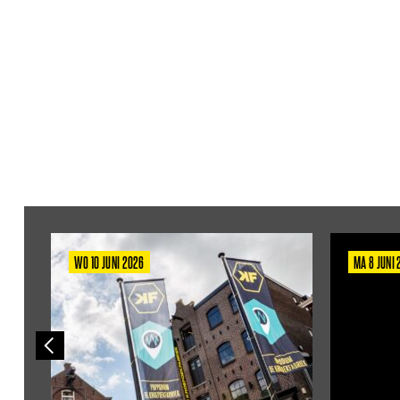
WO 10 JUNI 2026
MA 8 JUNI