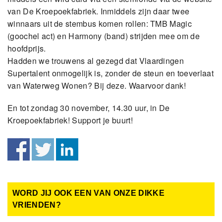
van De Kroepoekfabriek. Inmiddels zijn daar twee
winnaars uit de stembus komen rollen: TMB Magic
(goochel act) en Harmony (band) strijden mee om de
hoofdprijs.
Hadden we trouwens al gezegd dat Vlaardingen
Supertalent onmogelijk is, zonder de steun en toeverlaat
van Waterweg Wonen? Bij deze. Waarvoor dank!
En tot zondag 30 november, 14.30 uur, in De
Kroepoekfabriek! Support je buurt!
WORD JIJ OOK EEN VAN ONZE DIKKE
VRIENDEN?