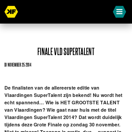
FINALE VLD SUPERTALENT
DI NOVEMBER 25 2014
De finalisten van de allereerste editie van
Vlaardingen SuperTalent zijn bekend! Nu wordt het
echt spannend… Wie is HET GROOTSTE TALENT
van Vlaardingen? Wie gaat naar huis met de titel
Vlaardingen SuperTalent 2014? Dat wordt duidelijk
tijdens deze Grote Finale op zondag 30 november.
Niet te missen! Toegang is gratis, dus… support je