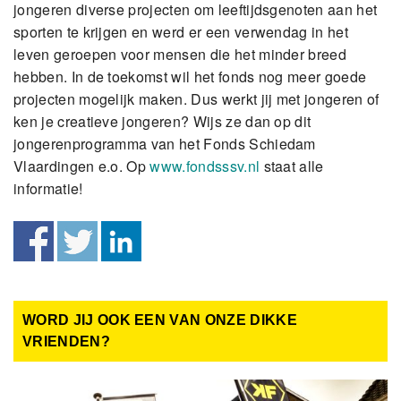
jongeren diverse projecten om leeftijdsgenoten aan het
sporten te krijgen en werd er een verwendag in het
leven geroepen voor mensen die het minder breed
hebben. In de toekomst wil het fonds nog meer goede
projecten mogelijk maken. Dus werkt jij met jongeren of
ken je creatieve jongeren? Wijs ze dan op dit
jongerenprogramma van het Fonds Schiedam
Vlaardingen e.o. Op
www.fondsssv.nl
staat alle
informatie!
WORD JIJ OOK EEN VAN ONZE DIKKE
VRIENDEN?