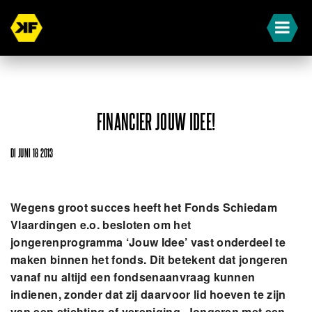
FINANCIER JOUW IDEE!
DI JUNI 18 2013
Wegens groot succes heeft het Fonds Schiedam
Vlaardingen e.o. besloten om het
jongerenprogramma ‘Jouw Idee’ vast onderdeel te
maken binnen het fonds. Dit betekent dat jongeren
vanaf nu altijd een fondsenaanvraag kunnen
indienen, zonder dat zij daarvoor lid hoeven te zijn
van een stichting of vereniging. Jongeren met een