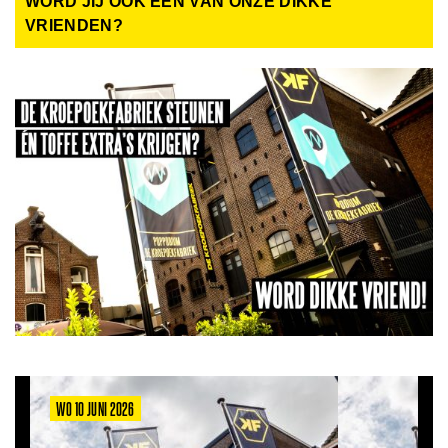
WORD JIJ OOK EEN VAN ONZE DIKKE
VRIENDEN?
WO 10 JUNI 2026