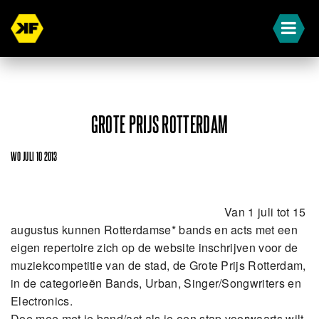
GROTE PRIJS ROTTERDAM
WO JULI 10 2013
Van 1 juli tot 15
augustus kunnen Rotterdamse* bands en acts met een
eigen repertoire zich op de website inschrijven voor de
muziekcompetitie van de stad, de Grote Prijs Rotterdam,
in de categorieën Bands, Urban, Singer/Songwriters en
Electronics.
Doe mee met je band/act als je een stap voorwaarts wilt