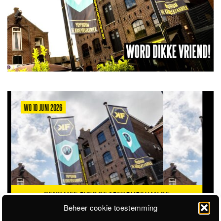
MA 8 JUNI 2026
AN DE
VACATURE: TRAINEESHIP RAAD VAN TOEZICHT
Beheer cookie toestemming