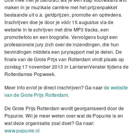
maken in je muzikale carrière met het prijzenpakket
bestaande uit o.a. geldprijzen, promotie en optredens.
Inschrijven doe je door je vóór 15 augustus via de
website in te schrijven met drie MP3 tracks, een
promotiefoto en een biografie. Vervolgens buigt een
professionele jury zich over de inzendingen, die hun
bevindingen middels een juryrapport met je delen. De
finale van de Grote Prijs van Rotterdam vindt plaats op
zondag 17 november 2013 in LantarenVenster tijdens de
Rotterdamse Popweek.
Meer info en/of je direct inschrijven? Ga naar
de website
van de Grote Prijs Rotterdam
.
De Grote Prijs Rotterdam wordt georganiseerd door de
Popunie. Wil je meer weten over wat de Popunie is en
wat deze organisatie zoal doet? Ga naar:
www.popunie.nl