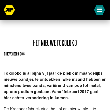
HET NIEUWE TOKOLOKO
DI NOVEMBER 8 2016
Tokoloko is al bijna vijf jaar dé plek om maandelijks
nieuwe bandjes te ontdekken. Elke maand hebben er
minstens twee bands, variërend van pop tot metal,
op ons podium gestaan. Vanaf februari 2017 gaat
hier echter verandering in komen.
De Kroepoekfabriek vindt het tof om nieuw talent te