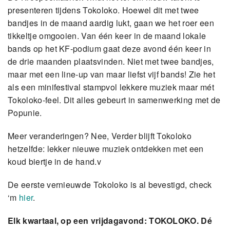
presenteren tijdens Tokoloko. Hoewel dit met twee
bandjes in de maand aardig lukt, gaan we het roer een
tikkeltje omgooien. Van één keer in de maand lokale
bands op het KF-podium gaat deze avond één keer in
de drie maanden plaatsvinden. Niet met twee bandjes,
maar met een line-up van maar liefst vijf bands! Zie het
als een minifestival stampvol lekkere muziek maar mét
Tokoloko-feel. Dit alles gebeurt in samenwerking met de
Popunie.
Meer veranderingen? Nee, Verder blijft Tokoloko
hetzelfde: lekker nieuwe muziek ontdekken met een
koud biertje in de hand.v
De eerste vernieuwde Tokoloko is al bevestigd, check
‘m
hier
.
Elk kwartaal, op een vrijdagavond: TOKOLOKO. Dé