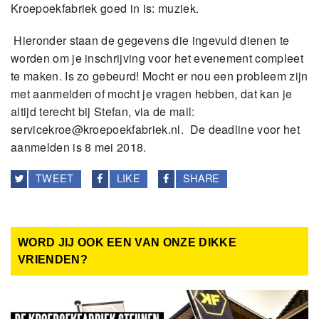
Kroepoekfabriek goed in is: muziek.
Hieronder staan de gegevens die ingevuld dienen te
worden om je inschrijving voor het evenement compleet
te maken. Is zo gebeurd!
Mocht er nou een probleem zijn
met aanmelden of mocht je vragen hebben, dat kan je
altijd terecht bij Stefan, via de mail:
servicekroe
@kroepoekfabriek.nl. De deadline voor het
aanmelden is 8 mei 2018.
TWEET
LIKE
SHARE
WORD JIJ OOK EEN VAN ONZE DIKKE
VRIENDEN?