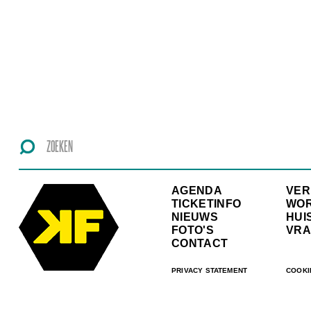
AGENDA
VE
TICKETINFO
WO
NIEUWS
HUI
FOTO'S
VRA
CONTACT
PRIVACY STATEMENT
COOKI