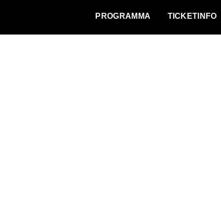
WAT VINDT DE STAD?
PROGRAMMA
TICKETINFO