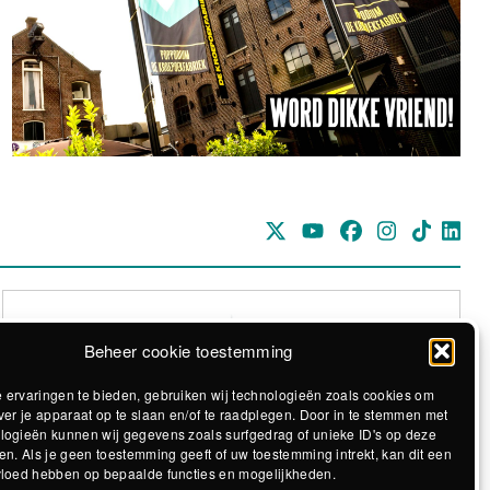
Beheer cookie toestemming
 ervaringen te bieden, gebruiken wij technologieën zoals cookies om
ver je apparaat op te slaan en/of te raadplegen. Door in te stemmen met
logieën kunnen wij gegevens zoals surfgedrag of unieke ID's op deze
Realisatie The MindOffice
en. Als je geen toestemming geeft of uw toestemming intrekt, kan dit een
vloed hebben op bepaalde functies en mogelijkheden.