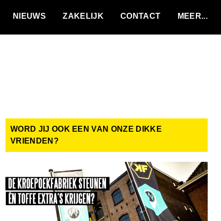
VACATURES
NIEUWS
ZAKELIJK
CONTACT
WORD JIJ OOK EEN VAN ONZE DIKKE
VRIENDEN?