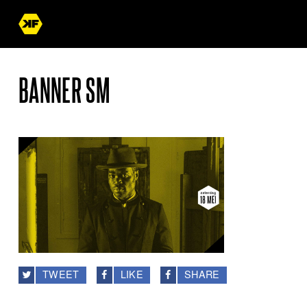
BANNER SM
TWEET
LIKE
SHARE