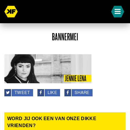
BANNERMEI
TWEET
LIKE
SHARE
WORD JIJ OOK EEN VAN ONZE DIKKE
VRIENDEN?