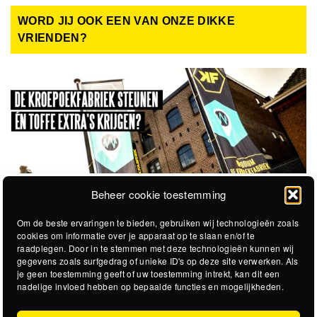
WORD JIJ OOK EEN VAN ONZE DIKKE
VRIENDEN?
Beheer cookie toestemming
Om de beste ervaringen te bieden, gebruiken wij technologieën zoals
cookies om informatie over je apparaat op te slaan en/of te
raadplegen. Door in te stemmen met deze technologieën kunnen wij
gegevens zoals surfgedrag of unieke ID's op deze site verwerken. Als
je geen toestemming geeft of uw toestemming intrekt, kan dit een
nadelige invloed hebben op bepaalde functies en mogelijkheden.