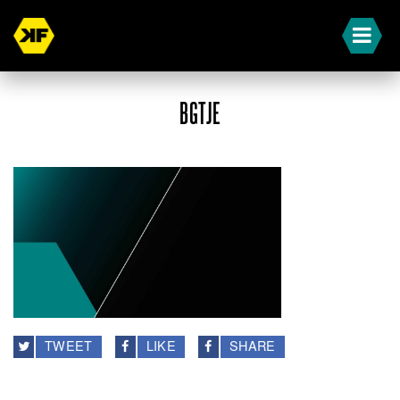
BGTJE
TWEET
LIKE
SHARE