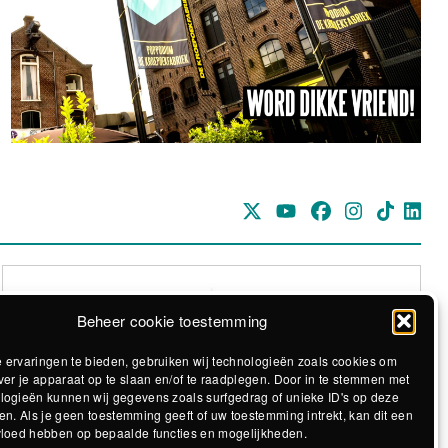
Beheer cookie toestemming
 ervaringen te bieden, gebruiken wij technologieën zoals cookies om
ver je apparaat op te slaan en/of te raadplegen. Door in te stemmen met
logieën kunnen wij gegevens zoals surfgedrag of unieke ID's op deze
Realisatie The MindOffice
en. Als je geen toestemming geeft of uw toestemming intrekt, kan dit een
vloed hebben op bepaalde functies en mogelijkheden.