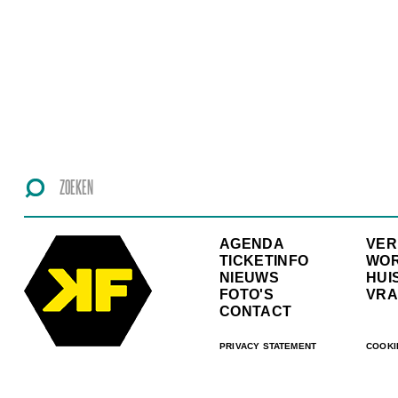
AGENDA
VE
TICKETINFO
WO
NIEUWS
HUI
FOTO'S
VRA
CONTACT
PRIVACY STATEMENT
COOKI