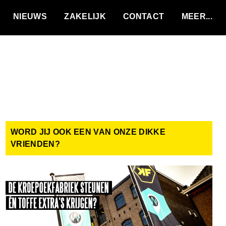
VACATURES
NIEUWS
ZAKELIJK
CONTACT
WORD JIJ OOK EEN VAN ONZE DIKKE
VRIENDEN?