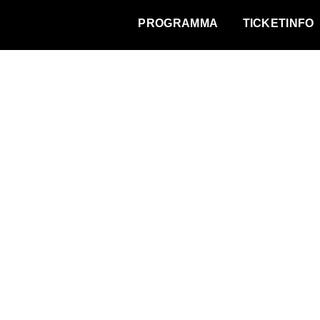
WAT VINDT DE STAD?
PROGRAMMA
TICKETINFO