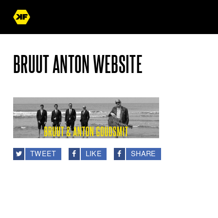
BRUUT ANTON WEBSITE
TWEET
LIKE
SHARE