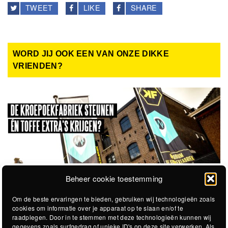
TWEET
LIKE
SHARE
WORD JIJ OOK EEN VAN ONZE DIKKE
VRIENDEN?
Beheer cookie toestemming
Om de beste ervaringen te bieden, gebruiken wij technologieën zoals
cookies om informatie over je apparaat op te slaan en/of te
raadplegen. Door in te stemmen met deze technologieën kunnen wij
gegevens zoals surfgedrag of unieke ID's op deze site verwerken. Als