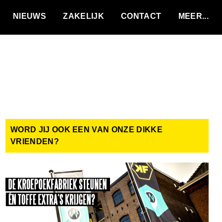
VACATURES
NIEUWS
ZAKELIJK
CONTACT
WORD JIJ OOK EEN VAN ONZE DIKKE
VRIENDEN?