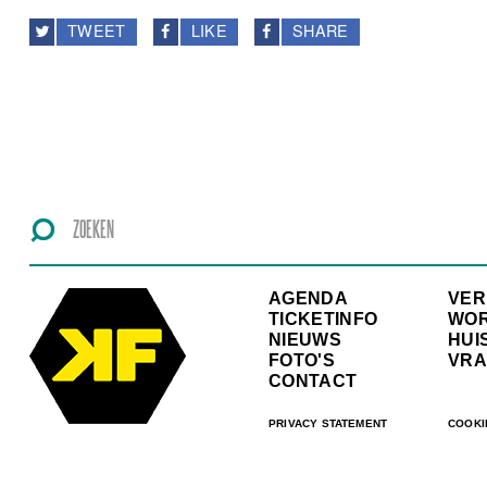
TWEET
LIKE
SHARE
AGENDA
VE
TICKETINFO
WO
NIEUWS
HUI
FOTO'S
VRA
CONTACT
PRIVACY STATEMENT
COOKI