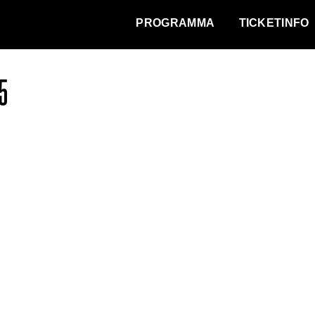
WAT VINDT DE STAD?
PROGRAMMA
TICKETINFO
5