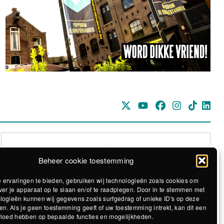
Beheer cookie toestemming
 ervaringen te bieden, gebruiken wij technologieën zoals cookies om
ver je apparaat op te slaan en/of te raadplegen. Door in te stemmen met
logieën kunnen wij gegevens zoals surfgedrag of unieke ID's op deze
Realisatie The MindOffice
en. Als je geen toestemming geeft of uw toestemming intrekt, kan dit een
vloed hebben op bepaalde functies en mogelijkheden.