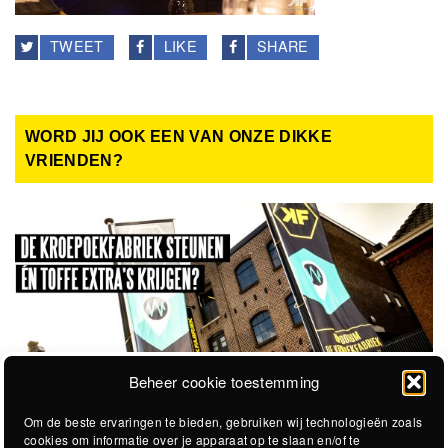
TWEET
LIKE
SHARE
WORD JIJ OOK EEN VAN ONZE DIKKE
VRIENDEN?
Beheer cookie toestemming
Om de beste ervaringen te bieden, gebruiken wij technologieën zoals
cookies om informatie over je apparaat op te slaan en/of te