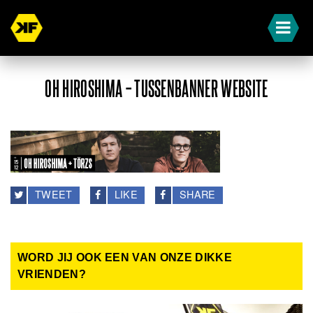
OH HIROSHIMA – TUSSENBANNER WEBSITE
TWEET
LIKE
SHARE
WORD JIJ OOK EEN VAN ONZE DIKKE
VRIENDEN?